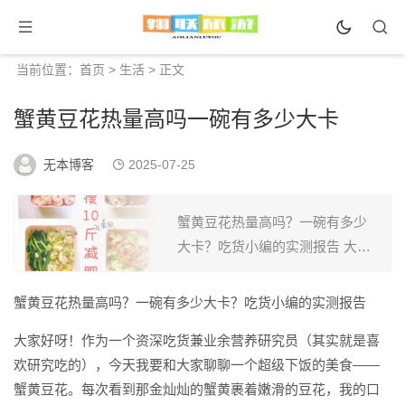
当前位置：
首页
>
生活
> 正文
蟹黄豆花热量高吗一碗有多少大卡
无本博客
2025-07-25
蟹黄豆花热量高吗？一碗有多少
大卡？吃货小编的实测报告 大家
好呀！作为一个资深吃货兼业余
营养研究员（其实就是喜欢研究
蟹黄豆花热量高吗？一碗有多少大卡？吃货小编的实测报告
吃的），今天我要和大家聊聊一
大家好呀！作为一个资深吃货兼业余营养研究员（其实就是喜
个超级下饭的美食——蟹黄豆...
欢研究吃的），今天我要和大家聊聊一个超级下饭的美食——
蟹黄豆花。每次看到那金灿灿的蟹黄裹着嫩滑的豆花，我的口