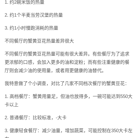
1. 约2碗米饭的热量
2. 约1个半麦当劳汉堡的热量
3. 约1小时慢跑消耗的热量
不同餐厅的蟹黄豆花热量差异很大
不同餐厅的蟹黄豆花热量可能有很大差异。有些餐厅为了追求
更浓郁的口感，会加入更多的油和淀粉；而有些注重健康的餐
厅则会减少油的使用量，或者用更健康的油替代。
我特意做了个小调查，对比了几家不同档次餐厅的蟹黄豆花：
1. 高档餐厅：蟹黄用量足，但油也放得多，一碗可能达到550大
卡以上
2. 普通餐厅：比较标准，-大卡
3. 健康轻食餐厅：减少油量，增加蔬菜，可能控制在350大卡左