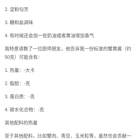
2. 淀粉勾芡
3. 糖和盐调味
4. 有时候还会加一些奶油或者黄油增加香气
我特意请教了一位厨师朋友，他告诉我一份标准的蟹黄酱（约
50克）可能含有：
1. 热量：-大卡
2. 脂肪：-克
3. 蛋白质：-克
4. 碳水化合物：-克
其他配料的热量
至于其他配料，比如蟹肉、青豆、玉米粒等，虽然也会贡献一