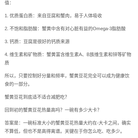
值：
1. 优质蛋白质：来自豆腐和蟹肉，易于人体吸收
2. 不饱和脂肪酸：蟹黄中含有对心脏有益的Omega-3脂肪酸
3. 钙质：豆腐是很好的钙质来源
4. 维生素和矿物质：蟹黄富含维生素A、B族维生素和锌等矿物
质
所以，只要控制好分量和频率，蟹黄豆花完全可以成为健康饮
食的一部分。
蟹黄豆花到底适不适合减肥吃？
回到初的蟹黄豆花热量高吗？一碗有多少大卡？
答案是：一碗标准大小的蟹黄豆花热量大约在-大卡之间，确实
不算低，但也不是高得离谱。关键在于你怎么吃、吃多少。