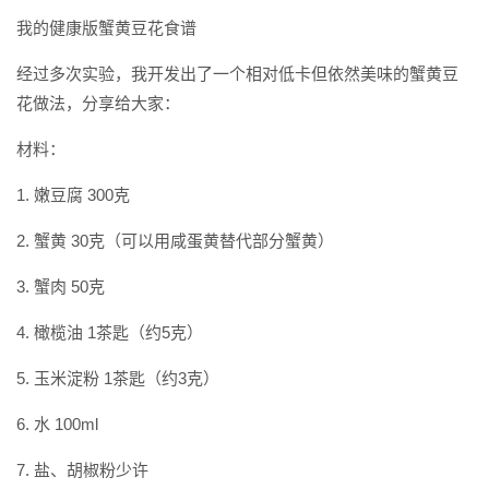
我的健康版蟹黄豆花食谱
经过多次实验，我开发出了一个相对低卡但依然美味的蟹黄豆
花做法，分享给大家：
材料：
1. 嫩豆腐 300克
2. 蟹黄 30克（可以用咸蛋黄替代部分蟹黄）
3. 蟹肉 50克
4. 橄榄油 1茶匙（约5克）
5. 玉米淀粉 1茶匙（约3克）
6. 水 100ml
7. 盐、胡椒粉少许