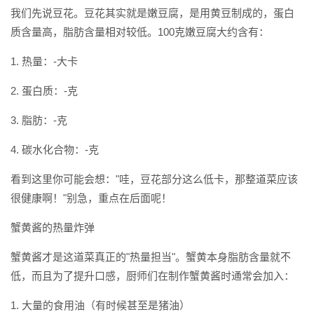
我们先说豆花。豆花其实就是嫩豆腐，是用黄豆制成的，蛋白
质含量高，脂肪含量相对较低。100克嫩豆腐大约含有：
1. 热量：-大卡
2. 蛋白质：-克
3. 脂肪：-克
4. 碳水化合物：-克
看到这里你可能会想："哇，豆花部分这么低卡，那整道菜应该
很健康啊！"别急，重点在后面呢！
蟹黄酱的热量炸弹
蟹黄酱才是这道菜真正的"热量担当"。蟹黄本身脂肪含量就不
低，而且为了提升口感，厨师们在制作蟹黄酱时通常会加入：
1. 大量的食用油（有时候甚至是猪油）