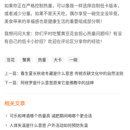
如果你正在严格控制热量，可以像我一样选择自制低卡版本，
或者减少分量。如果不是天天吃，偶尔享受一碗完全没毕竟，
美食带来的幸福感也是健康生活的重要组成部分啊！
我想问问大家：你们平时吃蟹黄豆花会担心热量问题吗？有没
有自己的低卡小妙招？欢迎在评论区分享你的经验！
豆花
蟹黄
热量
大卡
一碗
上一篇：
春生夏长秋收冬藏是什么意思 传统农耕文化中的自然法则
下一篇：
阿修罗是什么意思原来它是佛教中的战神
相关文章
可乐和啤酒哪个热量高 减肥期间喝哪个更合适
人体失温是什么意思 户外活动如何预防失温