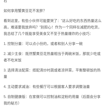
右
如何享用蟹黄豆花不发胖？
看到这里，有些小伙伴可能要哭了："这么好吃的东西热量这么
高，难道要我放弃吗？"别担心！作为一个同样在减肥的吃货，
我总结了几个既能享受美食又不至于热量爆炸的小技巧：
1. 控制分量：可以点小份的，或者和别人分享一碗
2. 减少主食：既然蟹黄豆花热量相当于两碗米饭，那就少吃或
者不吃米饭
3. 选择清淡配菜：搭配清炒时蔬或者凉拌菜，平衡整顿饭的热
量
4. 主动要求减油：有些餐厅可以根据客人要求调整油量
5. 自制健康版：在家做可以控制油和淀粉的用量（后面会分享
我的秘方）