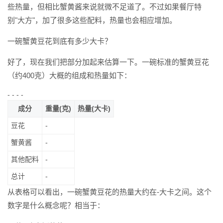
些热量，但相比蟹黄酱来说就微不足道了。不过如果餐厅特
别"大方"，加了很多这些配料，热量也会相应增加。
一碗蟹黄豆花到底有多少大卡？
好了，现在我们把部分加起来估算一下。一碗标准的蟹黄豆花
（约400克）大概的组成和热量如下：
- - - -
成分
重量(克)
热量(大卡)
豆花
-
蟹黄酱
-
其他配料
-
总计
-
从表格可以看出，一碗蟹黄豆花的热量大约在-大卡之间。这个
数字是什么概念呢？相当于：