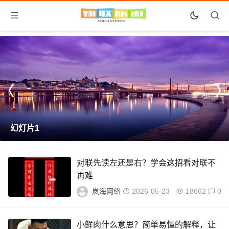
幻灯片1
对联先读左还是右？学会这招看对联不
再难
岚海网络
2026-05-23
18662
0
小鲜肉什么意思？简单易懂的解释，让