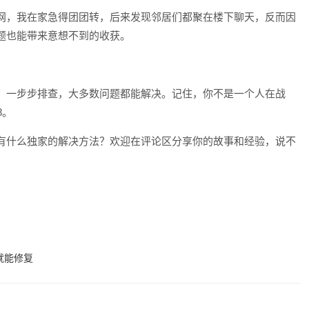
网，我在家急得团团转，后来发现邻居们都聚在楼下聊天，反而因
题也能带来意想不到的收获。
，一步步排查，大多数问题都能解决。记住，你不是一个人在战
8。
有什么独家的解决方法？欢迎在评论区分享你的故事和经验，说不
就能修复