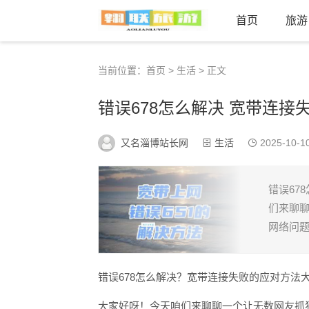
首页
旅游
当前位置：
首页
>
生活
> 正文
错误678怎么解决 宽带连接
又名淄博站长网
生活
2025-10-1
错误67
们来聊聊
网络问题
错误678怎么解决？宽带连接失败的应对方法
大家好呀！今天咱们来聊聊一个让无数网友抓