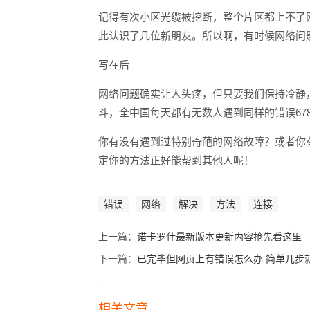
记得有次小区光缆被挖断，整个片区都上不了
此认识了几位新朋友。所以啊，有时候网络问
写在后
网络问题确实让人头疼，但只要我们保持冷静
斗，全中国每天都有无数人遇到同样的错误67
你有没有遇到过特别奇葩的网络故障？或者你
定你的方法正好能帮到其他人呢！
错误
网络
解决
方法
连接
上一篇：
诺卡罗什最新版本更新内容抢先看这里
下一篇：
已完毕但网页上有错误怎么办 简单几步
相关文章