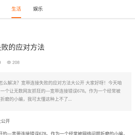
生活
娱乐
失败的应对方法
0
208
8怎么解决？宽带连接失败的应对方法大公开 大家好呀！今天咱
一个让无数网友抓狂的—宽带连接错误678。作为一个经常被
折磨的小编，我可太懂这种上不了...
大公开
狂的—宽带连接错误678。作为一个经常被网络问题折磨的小编，