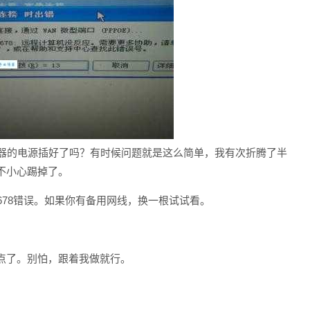
由器的电源插好了吗？有时候问题就是这么简单，我有次折腾了半
不小心踢掉了。
678错误。如果你有备用网线，换一根试试看。
点了。别怕，跟着我做就行。