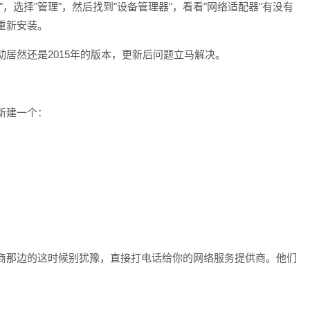
，选择"管理"，然后找到"设备管理器"，看看"网络适配器"有没有
重新安装。
居然还是2015年的版本，更新后问题立马解决。
新建一个：
商那边的这时候别犹豫，直接打电话给你的网络服务提供商。他们