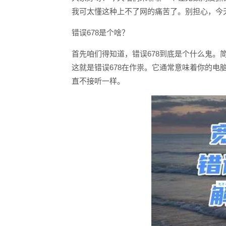
我可太懂这种上不了网的痛苦了。别担心，今
错误678是个啥？
首先咱们得知道，错误678到底是个什么鬼。
这就是错误678在作祟。它通常意味着你的电
直不接听一样。