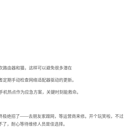
一次路由器和猫，这样可以避免很多潜在
，或者定期手动检查网络适配器驱动的更新。
或者手机热点作为应急方案，关键时刻能救命。
终极绝招了——去朋友家蹭网，等运营商来修。开个玩笑啦，不过
不了，耐心等待维修人员是佳选择。