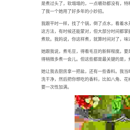
是煮过头了，软塌塌的，一点嚼劲都没有，特
了我一个她用了好多年的小妙招。
我跟平时一样，找了个锅，倒了点水，看着水
这方法，有时候还能蒙对，但大部分时间都掌
煮软。我妈说，你这样煮，就算时间对了，味
她跟我说，煮毛豆，得看毛豆的新鲜程度。要
得稍微多煮一会儿。但这些都是最关键的是，煮
她让我去厨房拿一把盐，还有一些香料。我当
洗干净，然后把你想吃的香料，比如八角、花
要一次性加满。