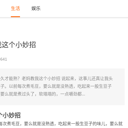
生活
娱乐
我这个小妙招
641
久才能熟？老妈教我这个小妙招 说起来，这事儿还真让我头
阵子。以前每次煮毛豆，要么就是没熟透，吃起来一股生豆子
要么就是煮过头了，软塌塌的，一点嚼劲都...
个小妙招
每次煮毛豆，要么就是没熟透，吃起来一股生豆子的味儿，要么就