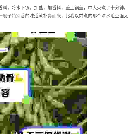
香料，冷水下锅，加盐，加香料，盖上锅盖，中大火煮了十分钟。
一股子特别香的味道就扑鼻而来，比我以前煮的那个清水毛豆强太