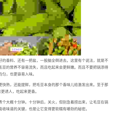
好的香料、还有一把盐，一股脑全倒进去。这里有个说法，就是不
毛豆的营养不容易流失，而且吃起来会更鲜嫩。而且不要把锅添得
均匀，也更容易入味。
更快熟，还能提鲜，把毛豆本身的那个香味儿给激发出来。至于那
来更诱人，吃起来更香。
煮个大概十分钟。十分钟后，关火，但别急着捞出来，让毛豆在锅
吸收味道的关键，也是让它变得更软糯有嚼劲的秘密。