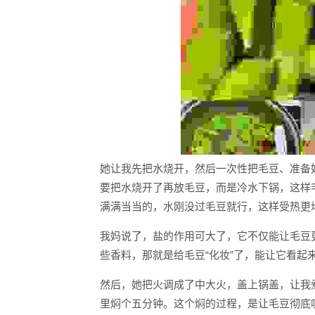
她让我先把水烧开，然后一次性把毛豆、准备
要把水烧开了再放毛豆，而是冷水下锅，这样
满满当当的，水刚没过毛豆就行，这样受热更
我妈说了，盐的作用可大了，它不仅能让毛豆
些香料，那就是给毛豆“化妆”了，能让它看起
然后，她把火调成了中大火，盖上锅盖，让我
里焖个五分钟。这个焖的过程，是让毛豆彻底