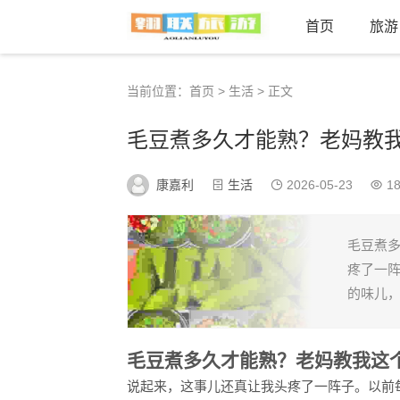
首页
旅游
当前位置：
首页
>
生活
> 正文
毛豆煮多久才能熟？老妈教
康嘉利
生活
2026-05-23
18
毛豆煮多
疼了一
的味儿，
毛豆煮多久才能熟？老妈教我这
说起来，这事儿还真让我头疼了一阵子。以前