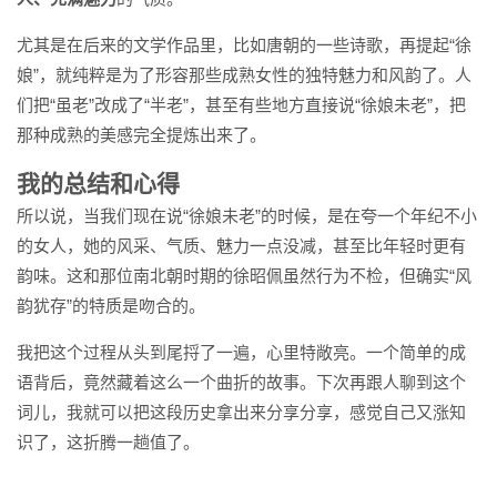
尤其是在后来的文学作品里，比如唐朝的一些诗歌，再提起“徐
娘”，就纯粹是为了形容那些成熟女性的独特魅力和风韵了。人
们把“虽老”改成了“半老”，甚至有些地方直接说“徐娘未老”，把
那种成熟的美感完全提炼出来了。
我的总结和心得
所以说，当我们现在说“徐娘未老”的时候，是在夸一个年纪不小
的女人，她的风采、气质、魅力一点没减，甚至比年轻时更有
韵味。这和那位南北朝时期的徐昭佩虽然行为不检，但确实“风
韵犹存”的特质是吻合的。
我把这个过程从头到尾捋了一遍，心里特敞亮。一个简单的成
语背后，竟然藏着这么一个曲折的故事。下次再跟人聊到这个
词儿，我就可以把这段历史拿出来分享分享，感觉自己又涨知
识了，这折腾一趟值了。