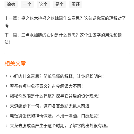
徐娘
一个
这个
是个
萧绎
上一篇：
投之以木桃报之以琼瑶什么意思？这句话你真的理解对了
吗
下一篇：
三点水加豚的右边是什么意思？这个生僻字的用法和读
法！
相关文章
小鲜肉什么意思？简单易懂的解释，让你轻松明白！
春蚕有哪些象征意义？古今解读大不同！
揭秘伦敦眼是什么建筑？探寻它背后的设计理念！
天道酬勤下一句，这句名言激励无数人前进
电饭煲蛋糕的神奇做法，不用一滴油，口感超赞！
来龙去脉成语产生于这个时期，了解它的出处很有趣。