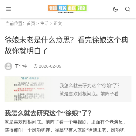
当前位置：
首页
>
生活
> 正文
徐娘未老是什么意思？看完徐娘这个典
故你就明白了
王尘宇
2026-02-05
我怎么就去研究这个“徐娘”了？
就是喜欢刨根问底。前阵子看一
个电视剧，里面有个老演员，演
得那叫一个风韵犹存，弹幕里有
我怎么就去研究这个“徐娘”了？
人就刷“徐娘未老，风韵犹存”。我
就是喜欢刨根问底。前阵子看一个电视剧，里面有个老演员，
一看这词儿，立马就来...
演得那叫一个风韵犹存，弹幕里有人就刷“徐娘未老，风韵犹