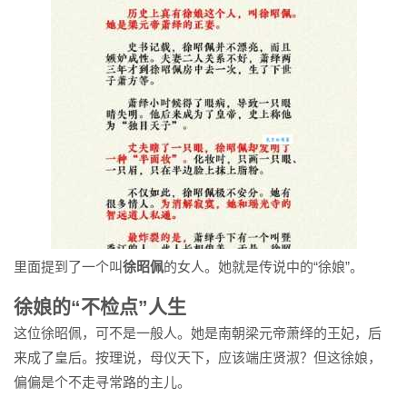
里面提到了一个叫
徐昭佩
的女人。她就是传说中的“徐娘”。
徐娘的“不检点”人生
这位徐昭佩，可不是一般人。她是南朝梁元帝萧绎的王妃，后
来成了皇后。按理说，母仪天下，应该端庄贤淑？但这徐娘，
偏偏是个不走寻常路的主儿。