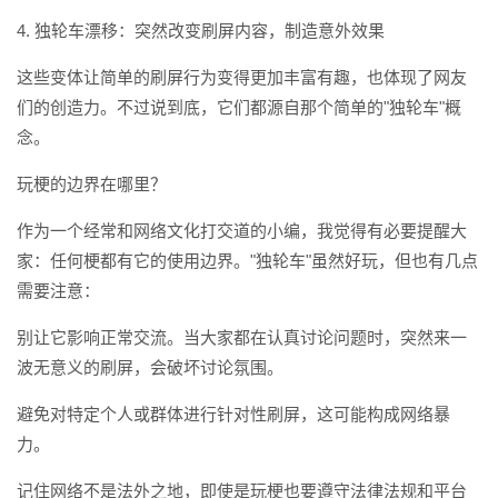
4. 独轮车漂移：突然改变刷屏内容，制造意外效果
这些变体让简单的刷屏行为变得更加丰富有趣，也体现了网友
们的创造力。不过说到底，它们都源自那个简单的"独轮车"概
念。
玩梗的边界在哪里？
作为一个经常和网络文化打交道的小编，我觉得有必要提醒大
家：任何梗都有它的使用边界。"独轮车"虽然好玩，但也有几点
需要注意：
别让它影响正常交流。当大家都在认真讨论问题时，突然来一
波无意义的刷屏，会破坏讨论氛围。
避免对特定个人或群体进行针对性刷屏，这可能构成网络暴
力。
记住网络不是法外之地，即使是玩梗也要遵守法律法规和平台