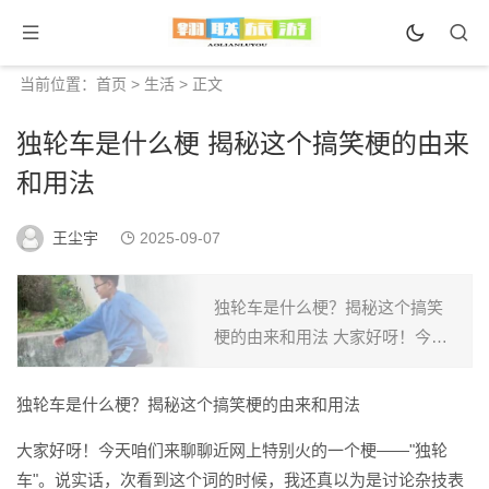
当前位置：
首页
>
生活
> 正文
独轮车是什么梗 揭秘这个搞笑梗的由来
和用法
王尘宇
2025-09-07
独轮车是什么梗？揭秘这个搞笑
梗的由来和用法 大家好呀！今天
咱们来聊聊近网上特别火的一个
梗——"独轮车"。说实话，次看到
独轮车是什么梗？揭秘这个搞笑梗的由来和用法
这个词的时候，我还真以为是讨
大家好呀！今天咱们来聊聊近网上特别火的一个梗——"独轮
论杂技表演里的那种独轮...
车"。说实话，次看到这个词的时候，我还真以为是讨论杂技表