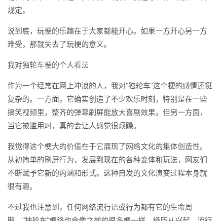
规定。
说到底，玩梗的乐趣在于大家都能开心。如果一方开心另一方
难受，那就失去了玩梗的意义。
我对独轮车梗的个人看法
作为一个经常在网上冲浪的人，我对"独轮车"这个梗的感情还挺
复杂的。一方面，它确实创造了不少欢乐时刻，特别是在一些
搞笑视频里，整齐的弹幕刷屏能放大喜剧效果。但另一方面，
当它被滥用时，真的会让人感觉很烦躁。
我觉得这个梗大的价值在于它展现了网络文化的集体创造性。
从初简单的刷屏行为，发展到现在的各种变体和玩法，网友们
不断赋予它新的内涵和形式。这种自发的文化演变过程本身就
很有趣。
不过我也注意到，任何网络流行语或行为都有它的生命周
期。"独轮车"梗终也会像之前的很多梗一样，经历从兴起、流行