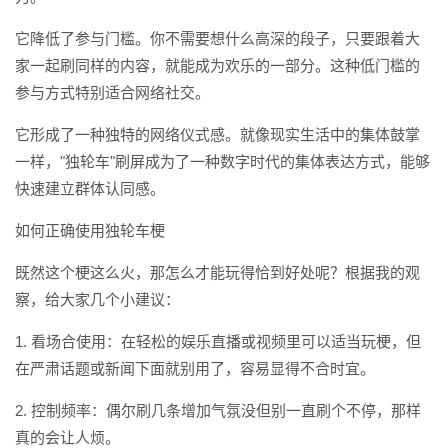
它降低了参与门槛。你不需要想什么高深的段子，只要跟着大
家一起刷同样的内容，就能成为欢乐的一部分。这种低门槛的
参与方式特别适合网络社交。
它形成了一种独特的网络仪式感。就像现实生活中的集体鼓掌
一样，"独轮车"刷屏成为了一种数字时代的集体表达方式，能够
快速建立群体认同感。
如何正确使用独轮车梗
既然这个梗这么火，那怎么才能玩得恰到好处呢？根据我的观
察，给大家几个小建议：
1. 看场合使用：在轻松的娱乐直播或视频里可以适当玩梗，但
在严肃话题或新闻下面就别用了，容易显得不合时宜。
2. 控制频率：偶尔刷几条增加气氛没但别一直刷个不停，那样
真的会让人烦。