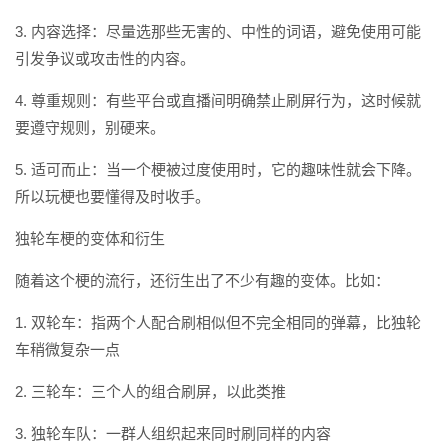
3. 内容选择：尽量选那些无害的、中性的词语，避免使用可能
引发争议或攻击性的内容。
4. 尊重规则：有些平台或直播间明确禁止刷屏行为，这时候就
要遵守规则，别硬来。
5. 适可而止：当一个梗被过度使用时，它的趣味性就会下降。
所以玩梗也要懂得及时收手。
独轮车梗的变体和衍生
随着这个梗的流行，还衍生出了不少有趣的变体。比如：
1. 双轮车：指两个人配合刷相似但不完全相同的弹幕，比独轮
车稍微复杂一点
2. 三轮车：三个人的组合刷屏，以此类推
3. 独轮车队：一群人组织起来同时刷同样的内容