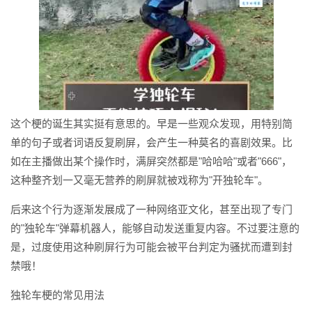
这个梗的诞生其实挺有意思的。早是一些观众发现，用特别简
单的句子或者词语反复刷屏，会产生一种莫名的喜剧效果。比
如在主播做出某个操作时，满屏突然都是"哈哈哈"或者"666"，
这种整齐划一又毫无营养的刷屏就被戏称为"开独轮车"。
后来这个行为逐渐发展成了一种网络亚文化，甚至出现了专门
的"独轮车"弹幕机器人，能够自动发送重复内容。不过要注意的
是，过度使用这种刷屏行为可能会被平台判定为骚扰而遭到封
禁哦！
独轮车梗的常见用法