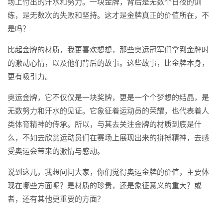
场上付出的汗水和努力。一块金牌，背后是无数个日夜的训
练，是无数次的失败和坚持。这才是金牌真正的价值所在，不
是吗？
比起金牌的材质，我更喜欢想想，那些奥运冠军们拿到金牌时
的激动心情，以及他们背后的故事。这些故事，比金牌本身，
更有吸引力。
奥运金牌，它不仅仅是一块奖牌，更是一个个梦想的结晶，是
无数努力和汗水的见证。它象征着运动员的荣耀，也代表着人
类体育精神的传承。所以，与其去关注金牌的材质到底是什
么，不如去欣赏运动员们在赛场上展现出来的拼搏精神，去感
受奥运会带来的激情与感动。
说到这儿，我想问问大家，你们觉得奥运金牌的价值，主要体
现在哪些方面呢？是材质的珍贵，还是象征意义的重大？或
者，还有其他更重要的方面？