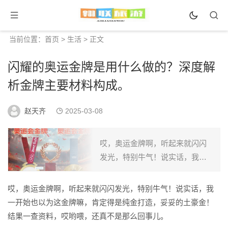
当前位置：
首页
>
生活
> 正文
闪耀的奥运金牌是用什么做的？深度解
析金牌主要材料构成。
赵天齐
2025-03-08
哎，奥运金牌啊，听起来就闪闪
发光，特别牛气！说实话，我一
开始也以为这金牌嘛，肯定得是
纯金打造，妥妥的土豪金！结果
哎，奥运金牌啊，听起来就闪闪发光，特别牛气！说实话，我
一查资料，哎哟喂，还真不是那
一开始也以为这金牌嘛，肯定得是纯金打造，妥妥的土豪金！
么回事儿。 这金牌的主要成分...
结果一查资料，哎哟喂，还真不是那么回事儿。