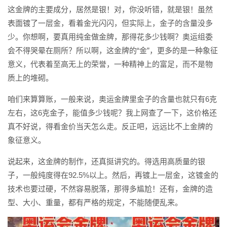
这金牌的主要成分，居然是银！对，你没听错，就是银！虽然
表面镀了一层金，看着金光闪闪，但实际上，金子的含量没多
少。你想啊，要真用纯金做金牌，那得花多少钱啊？奥运组委
会不得哭晕在厕所？所以啊，这金牌的“金”，更多的是一种象征
意义，代表着至高无上的荣誉，一种精神上的富足，而不是物
质上的堆砌。
咱们来算算账，一般来说，奥运金牌里金子的含量也就只有6克
左右，这6克金子，能值多少钱呢？我上网查了一下，这价格还
真不好说，得看金价当天怎么走。反正吧，远远比不上金牌的
象征意义。
说起来，这金牌的制作，还真挺讲究的。得选用高质量的银
子，一般纯度得在92.5%以上。然后，再镀上一层金，这镀金的
技术也要过硬，不然容易脱落，那得多尴尬！还有，金牌的造
型、大小、重量，都有严格的规定，不能随便乱来。