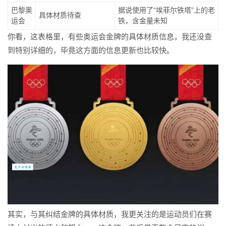
巴黎奥
据说使用了“埃菲尔铁塔”上的老
具体材质待查
运会
铁，含金量未知
你看，这表格里，有些奥运会金牌的具体材质信息，我还没查
到特别详细的，毕竟这方面的信息更新也比较快。
其实，与其纠结金牌的具体材质，我更关注的是运动员们在赛