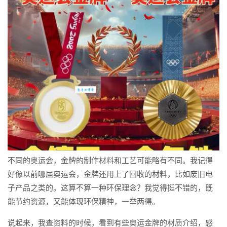
不同的奥运会，金牌的制作材料和工艺可能略有不同。我记得
好像以前哪届奥运会，金牌还用上了回收的材料，比如废旧电
子产品之类的。这算不算一种环保理念？我觉得挺不错的，既
能节约资源，又能体现环保精神，一举两得。
说起来，我查资料的时候，看到有些奥运金牌的材质介绍，感