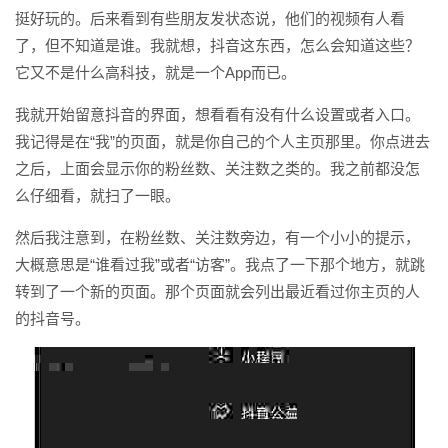
挺好玩的。后来看到有些朋友发状态说，他们的视频有人看
了，但不知道是谁。我就想，抖音这东西，怎么会知道这些？
它又不是什么高科技，就是一个App而已。
我就开始留意抖音的界面，想看看有没有什么设置或者入口。
我记得是在“我”的页面，就是你自己的个人主页那里。你点进去
之后，上面会显示你的粉丝数、关注数之类的。我之前都没怎
么仔细看，就扫了一眼。
然后我注意到，在粉丝数、关注数旁边，有一个小小的提示，
大概意思是“谁看过我”或者“访客”。我点了一下那个地方，就跳
转到了一个新的页面。那个页面就会列出最近看过你主页的人
的抖音号。