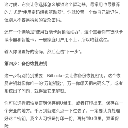
这时候，它会让你选择怎么解锁这个驱动器。最常用也最推荐
的方式是“使用密码解锁驱动器”。你就设置一个你自己能记住，
但别人不容易猜到的复杂密码。
还有一个选项是“使用智能卡解锁驱动器”，这个需要你有智能卡
读卡器和智能卡，一般家庭用户用不上，所以咱就跳过。
输入你设置好的密码，然后点击“下一步”。
第四步：备份恢复密钥
这一步特别特别重要！BitLocker会让你备份恢复密钥。这个恢
复密钥就像你唯一的“万能钥匙”，万一你哪天把密码忘了，或者
系统出了问题，就得靠它来解锁。
你可以选择把恢复密钥保存到U盘里，或者打印出来，保存在一
个安全的地方。千万别就这么点一下过去了，一定要认真处理
好这个密钥。我个人习惯是打印一份，再拷到U盘里，双重保
险。