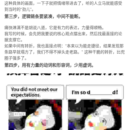
这种具体的画面，一下子就把情绪带进去了，听的人立马就能感受
到当时的“劲儿”。
第三步，逻辑链条要紧凑，中间不能断。
痛快淋漓不是胡说八道，它是有力的表达，力量得顺畅。
我写的时候，会先把我要说的核心观点摆出来，然后找最直接的论
据支撑它。
如果中间有转折，我也直接点明：“本来以为能走捷径，结果发现那
条路早就塌方了，我们不得不掉头走老路。” 这种干脆的转折，比兜
圈子强多了。
第四步，用有力量的动词和形容词，少用虚词。