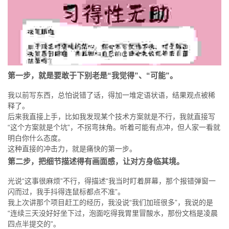
第一步，就是要敢于下别老是“我觉得”、“可能”。
我以前写东西，总怕说错了话，得加一堆定语状语，结果观点被稀
释了。
后来我直接上手，比如我发现某个技术方案就是不行，我就直接写
“这个方案就是个坑”，不拐弯抹角。听着可能有点冲，但人家一看就
明白你什么态度。
这种直接的冲击力，就是痛快的第一步。
第二步，把细节描述得有画面感，让对方身临其境。
光说“这事很麻烦”不行，得描述“我当时盯着屏幕，那个报错弹窗一
闪而过，我手抖得连鼠标都点不准”。
我上次讲那个项目赶工的经历，我没说“我们加班很多”，我说的是
“连续三天没好好坐下过，泡面吃得我胃里冒酸水，那份文档是凌晨
四点半提交的”。