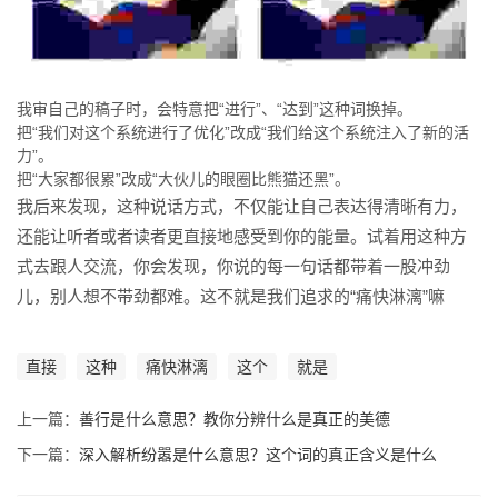
我审自己的稿子时，会特意把“进行”、“达到”这种词换掉。
把“我们对这个系统进行了优化”改成“我们给这个系统注入了新的活
力”。
把“大家都很累”改成“大伙儿的眼圈比熊猫还黑”。
我后来发现，这种说话方式，不仅能让自己表达得清晰有力，
还能让听者或者读者更直接地感受到你的能量。试着用这种方
式去跟人交流，你会发现，你说的每一句话都带着一股冲劲
儿，别人想不带劲都难。这不就是我们追求的“痛快淋漓”嘛
直接
这种
痛快淋漓
这个
就是
上一篇：
善行是什么意思？教你分辨什么是真正的美德
下一篇：
深入解析纷嚣是什么意思？这个词的真正含义是什么