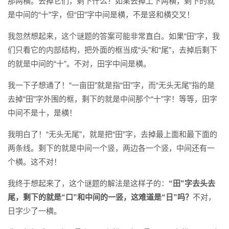
那两横。去掉它们，剩下什么？如果去掉上下两横，剩下的就
是中间的“十”字，但“田”字中间是横，不是竖和横交叉！
我忽然想起来，这个谜题的答案可能非常直白。如果“田”字，我
们只看它的内部结构，把外面的框当成“头”和“尾”，去掉后剩下
的就是中间的“十”。不对，田字中间是横。
我一下子想通了！“一亩田”就是指“田”字，而“无头无尾”指的是
去掉“田”字外围的框，剩下的就是中间那个“十”字！等等，田字
中间不是十，是横！
我明白了！“无头无尾”，就是把“田”字，去掉最上面和最下面的
两条线。剩下的就是中间一个竖，两边各一个竖，中间还有一
个横。这不对！
我终于想起来了，这个谜题的解法是这样子的：
“田”字去头去
尾，剩下的就是“口”和中间的一竖，这难道是“日”吗？
不对，
日字少了一横。