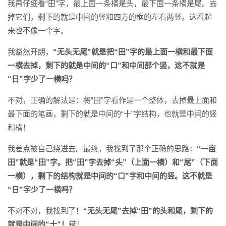
我再仔细看“田”字，最上面一条横是头，最下面一条横是尾。去
掉它们，剩下的就是中间的竖和四方的框的左右两竖。这看起
来也不像一个字。
我豁然开朗，
“无头无尾”就是把“田”字的最上面一横和最下面
一横去掉，剩下的就是中间的“口”和中间那个竖，这不就是
“日”字少了一横吗？
不对，正确的解法是：将“田”字看作是一个整体，去掉最上面和
最下面的笔画，剩下的就是中间的“十”字结构，也就是中间的竖
和横！
我差点被自己绕进去。最终，我找到了那个正确的思路：
“一亩
田”就是“田”字。把“田”字去掉“头”（上面一横）和“尾”（下面
一横），剩下的结构就是中间的“口”字和中间的竖。这不就是
“日”字少了一横吗？
不对不对，我找到了！
“无头无尾”去掉“田”的头和尾，剩下的
就是中间的“十”！
错！