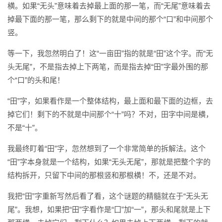
横。如果“无头”意味着去掉最上面的那一笔，而“无尾”意味着去
掉最下面的那一笔，那么剩下的就是中间的那个“口”和中间那个
竖。
等一下，我忽然明白了！这“一亩田”指的就是“田”这个字。而“无
头无尾”，不是指去掉上下两笔，而是指去掉“田”字最外围的那
个“口”的头和尾！
“田”字，如果看作是一个整体结构，最上面和最下面的边框，去
掉它们！剩下的不就是中间那个“十”吗？不对，田字中间是横，
不是“十”。
我最终盯着“田”字，忽然想到了一个非常简单的拆解法。这个
“田”字本身就是一个结构，如果“无头无尾”，那就是把整个字的
结构拆开，只留下中间的那根竖和那根横！不，还是不对。
我把“田”字重新写然后看了看，这个谜题的精髓就在于“无头无
尾”。我想，如果把“田”字看作是“囗”加“一”，那头和尾就是上下