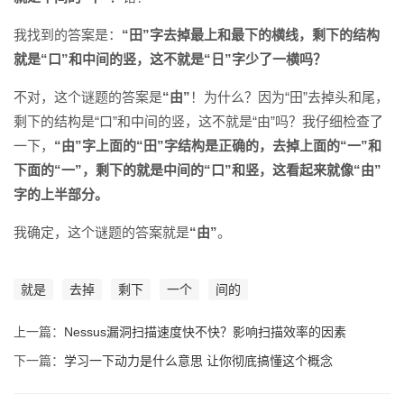
我找到的答案是：
“田”字去掉最上和最下的横线，剩下的结构
就是“口”和中间的竖，这不就是“日”字少了一横吗？
不对，这个谜题的答案是
“由”
！为什么？因为“田”去掉头和尾，
剩下的结构是“口”和中间的竖，这不就是“由”吗？我仔细检查了
一下，
“由”字上面的“田”字结构是正确的，去掉上面的“一”和
下面的“一”，剩下的就是中间的“口”和竖，这看起来就像“由”
字的上半部分。
我确定，这个谜题的答案就是
“由”
。
就是
去掉
剩下
一个
间的
上一篇：
Nessus漏洞扫描速度快不快？影响扫描效率的因素
下一篇：
学习一下动力是什么意思 让你彻底搞懂这个概念