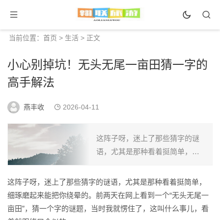
当前位置：
首页
>
生活
> 正文
小心别掉坑！无头无尾一亩田猜一字的
高手解法
燕丰收
2026-04-11
这阵子呀，迷上了那些猜字的谜
语，尤其是那种看着挺简单，细
琢磨起来能把你绕晕的。前两天
在网上看到一个“无头无尾一亩
这阵子呀，迷上了那些猜字的谜语，尤其是那种看着挺简单，
田”，猜一个字的谜题，当时我就
细琢磨起来能把你绕晕的。前两天在网上看到一个“无头无尾一
愣住了，这叫什么事儿，看着...
亩田”，猜一个字的谜题，当时我就愣住了，这叫什么事儿，看