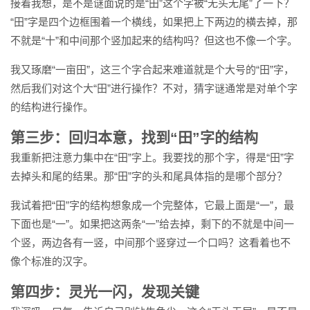
接着我想，是不是谜面说的是“田”这个字被“无头无尾”了一下？
“田”字是四个边框围着一个横线，如果把上下两边的横去掉，那
不就是“十”和中间那个竖加起来的结构吗？但这也不像一个字。
我又琢磨“一亩田”，这三个字合起来难道就是个大号的“田”字，
然后我们对这个大“田”进行操作？不对，猜字谜通常是对单个字
的结构进行操作。
第三步：回归本意，找到“田”字的结构
我重新把注意力集中在“田”字上。我要找的那个字，得是“田”字
去掉头和尾的结果。那“田”字的头和尾具体指的是哪个部分？
我试着把“田”字的结构想象成一个完整体，它最上面是“一”，最
下面也是“一”。如果把这两条“一”给去掉，剩下的不就是中间一
个竖，两边各有一竖，中间那个竖穿过一个口吗？这看着也不
像个标准的汉字。
第四步：灵光一闪，发现关键