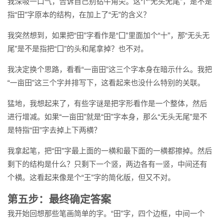
我深吸一口气，告诉自己别钻牛角尖。这个“无头无尾”，是不是
指“田”字原本的结构，在加上了“无”的含义？
我突然想到，如果把“田”字看作是“囗”里面加个“十”，那“无头无
尾”是不是指把“囗”的头和尾拿掉？也不对。
我决定换个思路，看看“一亩田”这三个字本身在暗示什么。我把
“一亩田”这三个字并排写下，这看起来也没什么特别的关联。
猛地，我想起来了，有些字谜是把字形看作是一个整体，然后
进行增减。如果“一亩田”就是“田”字本身，那么“无头无尾”是不
是特指“田”字去掉上下两横？
我拿起笔，把“田”字最上面的一横和最下面的一横都擦掉。然后
剩下的结构是什么？只剩下一个竖，两边各有一竖，中间还有
个横。这看起来像是个“王”字的简化版，但又不对。
第五步：最终确定答案
我开始回想那些笔画简单的字。“田”字，四个边框，中间一个