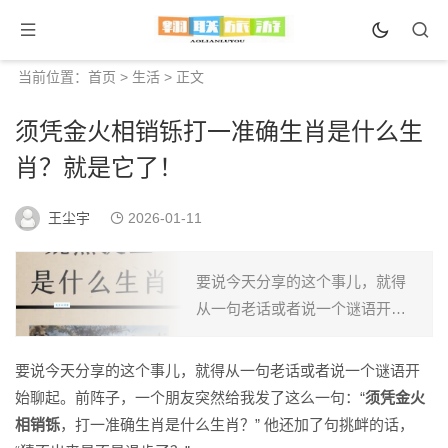
当前位置：
首页
>
生活
> 正文
须凭金火相销铄打一准确生肖是什么生
肖？就是它了！
王尘宇
2026-01-11
要说今天分享的这个事儿，就得
从一句老话或者说一个谜语开始
聊起。前阵子，一个朋友突然给
我发了这么一句：“须凭金火相销
要说今天分享的这个事儿，就得从一句老话或者说一个谜语开
铄，打一准确生肖是什么生肖？”
始聊起。前阵子，一个朋友突然给我发了这么一句：“
须凭金火
他还加了句挑衅的话，“...
相销铄
，打一准确生肖是什么生肖？” 他还加了句挑衅的话，