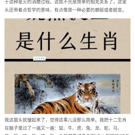
于这种金火的消磨过程。这就不光是简单的相克关系了，这里
头还带着点哲学的意味，有点像是一种必要的磨砺或者蜕变。
我这眉头就皱起来了，觉得这事儿没那么简单。我把十二生肖
在脑子里过了一遍又一遍：鼠、牛、虎、兔、龙、蛇、马、