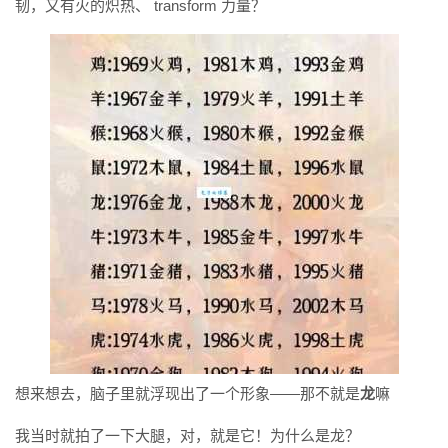
韧，又有火的炽热、 transform 力量？
想来想去，脑子里就浮现出了一个形象——那不就是
龙
嘛
我当时就拍了一下大腿，对，就是它！为什么是龙？