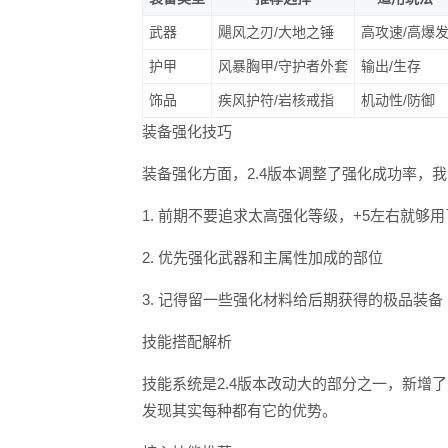
武器
飓风之刃/大地之锤
高攻速/高爆
护甲
风暴胸甲/守护者外套
输出/生存
饰品
疾风护符/岩核戒指
机动性/防御
装备强化技巧
装备强化方面，2.4版本调整了强化成功率，
1. 前期不要追求太高强化等级，+5左右就够用
2. 优先强化武器和主属性加成的部位
3. 记得留一些强化材料给后期获得的极品装备
技能搭配解析
技能系统是2.4版本改动大的部分之一，新增了
发现其实每种都有它的优势。