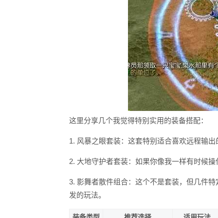
这里分享几个我觉得特别实用的装备搭配：
1. 风暴之眼套装：这套特别适合喜欢远程输
2. 大地守护者套装：如果你像我一样有时候
3. 影舞者散件组合：这个不是套装，但几件
发的玩法。
装备类型
推荐选择
适用玩法