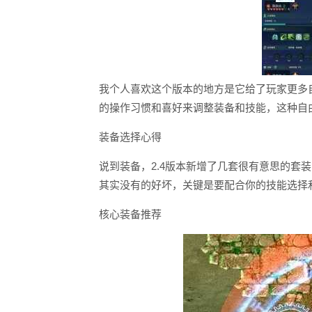
我个人喜欢这个版本的地方是它给了玩家更多
的操作习惯和喜好来调整装备和技能，这种自
装备选择心得
说到装备，2.4版本新增了几套很有意思的套
其实没有的好坏，关键是要配合你的技能选择
核心装备推荐