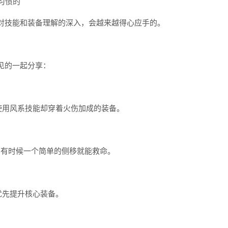
习惯的
对技能和装备理解的深入，会越来越得心应手的。
见的一起分享：
使用风系技能却穿着火伤加成的装备。
，有时候一个简单的侧移就能救命。
优先提升核心装备。