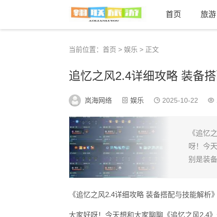
首页
旅游
当前位置：
首页
>
娱乐
> 正文
追忆之风2.4详细攻略 装备
岚海网络
娱乐
2025-10-22
《追忆之
呀！今天
别是装备
《追忆之风2.4详细攻略 装备搭配与技能解析
大家好呀！今天想和大家聊聊《追忆之风2.4