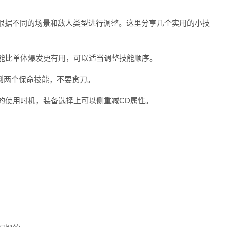
根据不同的场景和敌人类型进行调整。这里分享几个实用的小技
技能比单体爆发更有用，可以适当调整技能顺序。
一到两个保命技能，不要贪刀。
能的使用时机，装备选择上可以侧重减CD属性。