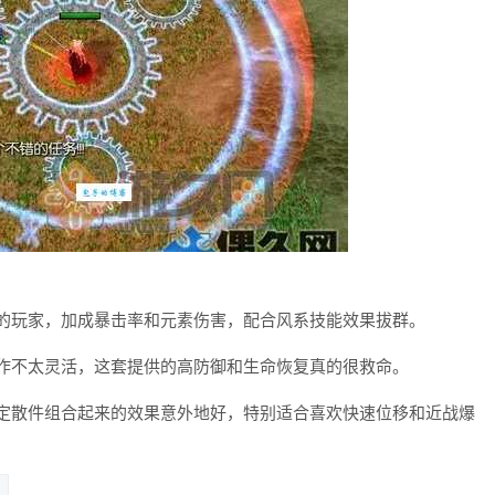
出的玩家，加成暴击率和元素伤害，配合风系技能效果拔群。
操作不太灵活，这套提供的高防御和生命恢复真的很救命。
特定散件组合起来的效果意外地好，特别适合喜欢快速位移和近战爆