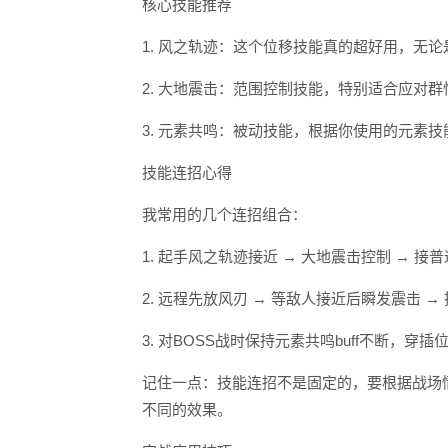
核心技能推荐
1. 风之轨迹：这个位移技能真的超好用，无
2. 大地震击：范围控制技能，特别适合应对
3. 元素共鸣：被动技能，根据你使用的元素
技能连招心得
我常用的几个连招组合：
1. 起手风之轨迹接近 → 大地震击控制 → 接
2. 远程先放风刃 → 等敌人接近后瞬发震击 
3. 对BOSS战时保持元素共鸣buff不断，穿
记住一点：技能连招不是固定的，要根据战场
不同的效果。