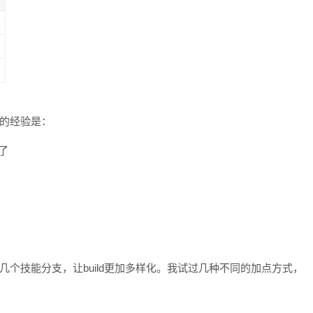
发
我的经验是：
了
几个技能分支，让build更加多样化。我试过几种不同的加点方式，