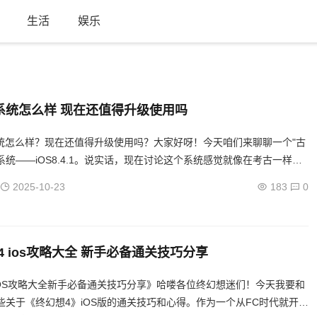
生活
娱乐
4.1系统怎么样 现在还值得升级使用吗
.1系统怎么样？现在还值得升级使用吗？大家好呀！今天咱们来聊聊一个"古
S系统——iOS8.4.1。说实话，现在讨论这个系统感觉就像在考古一样，
2015年的产物了。不过呢，还是有不...
2025-10-23
183
0
4 ios攻略大全 新手必备通关技巧分享
iOS攻略大全新手必备通关技巧分享》哈喽各位终幻想迷们！今天我要和
些关于《终幻想4》iOS版的通关技巧和心得。作为一个从FC时代就开始