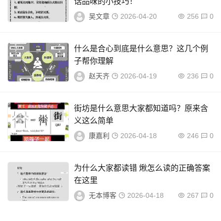
话品味的小技巧！
吴文章
2026-04-20
256
0
什么是合心到底是什么意思？这几个例
子帮你理解
赵天齐
2026-04-19
236
0
街坊是什么意思大家都知道吗？原来含
义这么简单
康嘉利
2026-04-18
246
0
为什么大家都读错 煍怎么读的正确答案
在这里
无本博客
2026-04-18
267
0