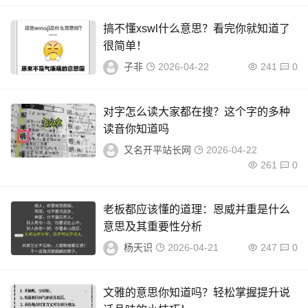
搞不懂xswl什么意思？看完你就知道了
很简单！
子非
2026-04-22
241
0
对字怎么读大家都在搜？这个字的多种
读音你知道吗
又名开平站长网
2026-04-22
261
0
老板都应该懂的道理：恩威并重是什么
意思及其重要性分析
杨天识
2026-04-21
247
0
文雅的意思你知道吗？轻松掌握提升说