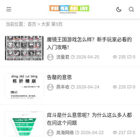
当前位置：
首页
> 大家 第3页
魔镜王国游戏怎么样？新手玩家必看的
入门攻略！
流量君
2026-04-25
235
0
告罄的意思
燕丰收
2026-04-24
226
0
戽斗是什么意思呢？为什么这么多人都
在问这个问题
岚海网络
2026-04-22
237
0