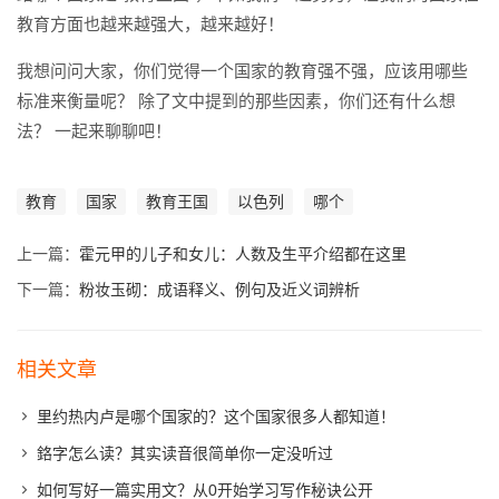
教育方面也越来越强大，越来越好！
我想问问大家，你们觉得一个国家的教育强不强，应该用哪些
标准来衡量呢？ 除了文中提到的那些因素，你们还有什么想
法？ 一起来聊聊吧！
教育
国家
教育王国
以色列
哪个
上一篇：
霍元甲的儿子和女儿：人数及生平介绍都在这里
下一篇：
粉妆玉砌：成语释义、例句及近义词辨析
相关文章
里约热内卢是哪个国家的？这个国家很多人都知道！
鉻字怎么读？其实读音很简单你一定没听过
如何写好一篇实用文？从0开始学习写作秘诀公开