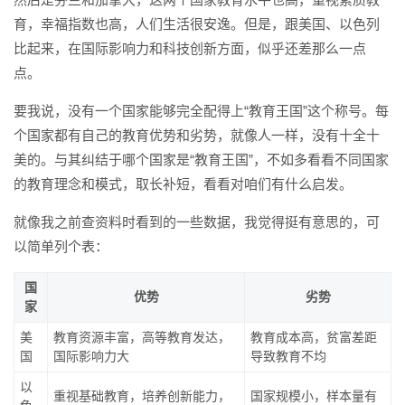
育，幸福指数也高，人们生活很安逸。但是，跟美国、以色列
比起来，在国际影响力和科技创新方面，似乎还差那么一点
点。
要我说，没有一个国家能够完全配得上“教育王国”这个称号。每
个国家都有自己的教育优势和劣势，就像人一样，没有十全十
美的。与其纠结于哪个国家是“教育王国”，不如多看看不同国家
的教育理念和模式，取长补短，看看对咱们有什么启发。
就像我之前查资料时看到的一些数据，我觉得挺有意思的，可
以简单列个表：
国
优势
劣势
家
美
教育资源丰富，高等教育发达，
教育成本高，贫富差距
国
国际影响力大
导致教育不均
以
重视基础教育，培养创新能力，
国家规模小，样本量有