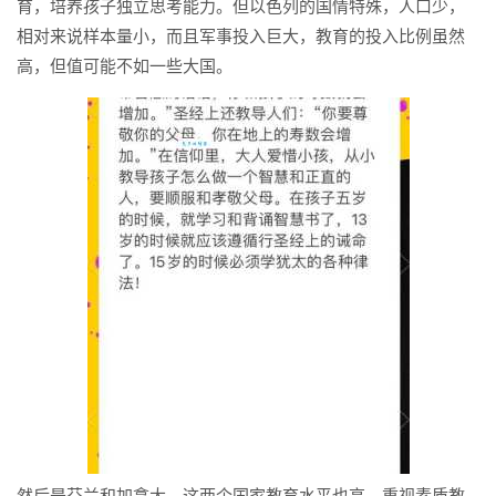
育，培养孩子独立思考能力。但以色列的国情特殊，人口少，
相对来说样本量小，而且军事投入巨大，教育的投入比例虽然
高，但值可能不如一些大国。
然后是芬兰和加拿大，这两个国家教育水平也高，重视素质教