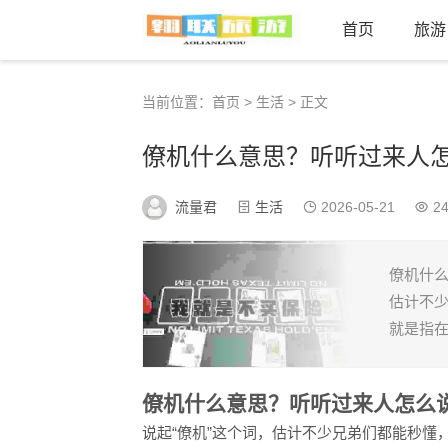
首页
旅游
当前位置：
首页
>
生活
> 正文
僚机什么意思？听听过来人
流量君
生活
2026-05-21
24
僚机什么
估计不
就是指在
僚机什么意思？听听过来人怎么
说起“僚机”这个词，估计不少兄弟们都能秒