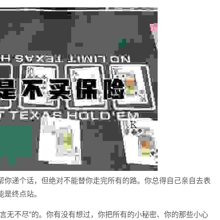
帮你递个话，但绝对不能替你走完所有的路。你总得自己亲自去表
能是终点站。
，言无不尽”的。你有没有想过，你把所有的小秘密、你的那些小心