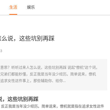
生活
娱乐
怎么说，这些坑别再踩
3
意思？听听过来人怎么说，这些坑别再踩 说起“僚机”这个词，
少兄弟们都能秒懂，反正我是当年没少经历。简单说来，僚机
追求女性这件事上，那些辅助你、给你...
说，这些坑别再踩
懂，反正我是当年没少经历。简单说来，僚机就是指在追求女性这件