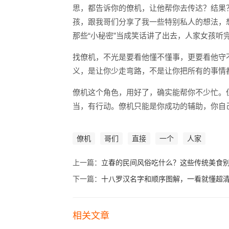
思，都告诉你的僚机，让他帮你去传达？结果
孩，跟我哥们分享了我一些特别私人的想法，
那些“小秘密”当成笑话讲了出去，人家女孩听
找僚机，不光是要看他懂不懂事，更要看他守
义，是让你少走弯路，不是让你把所有的事情
僚机这个角色，用好了，确实能帮你不少忙。
当，有行动。僚机只能是你成功的辅助，你自
僚机
哥们
直接
一个
人家
上一篇：
立春的民间风俗吃什么？这些传统美食
下一篇：
十八罗汉名字和顺序图解，一看就懂超
相关文章