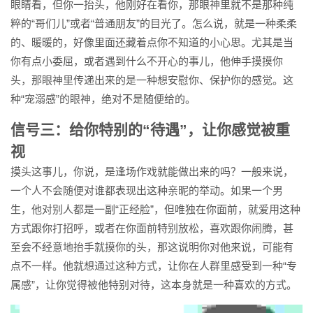
眼睛看，但你一抬头，他刚好在看你，那眼神里就不是那种纯
粹的“哥们儿”或者“普通朋友”的目光了。怎么说，就是一种柔柔
的、暖暖的，好像里面还藏着点你不知道的小心思。尤其是当
你有点小委屈，或者遇到什么不开心的事儿，他伸手摸摸你
头，那眼神里传递出来的是一种想安慰你、保护你的感觉。这
种“宠溺感”的眼神，绝对不是随便给的。
信号三：给你特别的“待遇”，让你感觉被重
视
摸头这事儿，你说，是逢场作戏就能做出来的吗？一般来说，
一个人不会随便对谁都表现出这种亲昵的举动。如果一个男
生，他对别人都是一副“正经脸”，但唯独在你面前，就爱用这种
方式跟你打招呼，或者在你面前特别放松，喜欢跟你闹腾，甚
至会不经意地抬手就摸你的头，那这说明你对他来说，可能有
点不一样。他就想通过这种方式，让你在人群里感受到一种“专
属感”，让你觉得被他特别对待，这本身就是一种喜欢的方式。