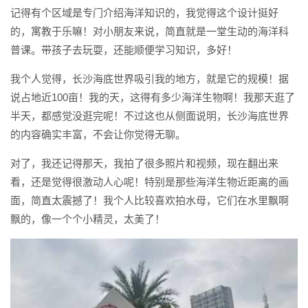
记得有个区域是专门介绍海洋知识的，我觉得这个设计挺好
的，寓教于乐嘛！对小朋友来说，简直就是一堂生动的海洋科
普课。带孩子去玩耍，还能顺便学习知识，多好！
我个人觉得，长沙海底世界吸引我的地方，就是它的规模！据
说占地近100亩！我的天，这得有多少海洋生物啊！我那天逛了
半天，都感觉没逛完呢！不过这也从侧面说明，长沙海底世界
的内容确实丰富，不会让你觉得无聊。
对了，我还记得那天，我拍了很多照片和视频，现在翻出来
看，还是觉得很激动人心呢！特别是那些海洋生物近距离的画
面，简直太震撼了！我个人比较喜欢拍水母，它们在水里飘啊
飘的，像一个个小精灵，太美了！