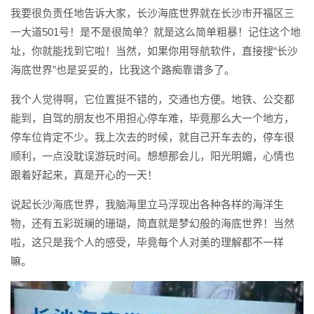
我要很负责任地告诉大家，长沙海底世界就在长沙市开福区三
一大道501号！是不是很简单？就是这么简单粗暴！记住这个地
址，你就能找到它啦！当然，如果你用导航软件，直接搜“长沙
海底世界”也是妥妥的，比我这个路痴靠谱多了。
我个人觉得啊，它位置挺不错的，交通也方便。地铁、公交都
能到，自驾的朋友也不用担心停车难，毕竟那么大一个地方，
停车位肯定不少。我上次去的时候，就自己开车去的，停车很
顺利，一点没耽误游玩时间。想想那会儿，阳光明媚，心情也
跟着好起来，真是开心的一天！
说起长沙海底世界，我脑海里立马浮现出各种各样的海洋生
物，还有五彩斑斓的珊瑚，简直就是梦幻般的海底世界！当然
啦，这只是我个人的感受，毕竟每个人对美的理解都不一样
嘛。