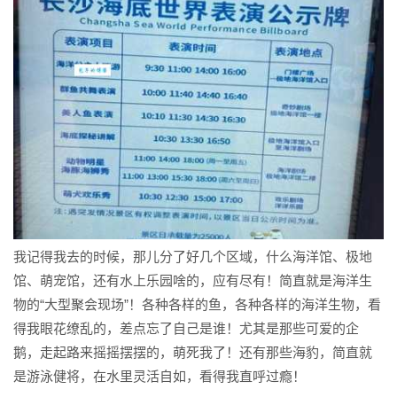
我记得我去的时候，那儿分了好几个区域，什么海洋馆、极地
馆、萌宠馆，还有水上乐园啥的，应有尽有！简直就是海洋生
物的“大型聚会现场”！各种各样的鱼，各种各样的海洋生物，看
得我眼花缭乱的，差点忘了自己是谁！尤其是那些可爱的企
鹅，走起路来摇摇摆摆的，萌死我了！还有那些海豹，简直就
是游泳健将，在水里灵活自如，看得我直呼过瘾！