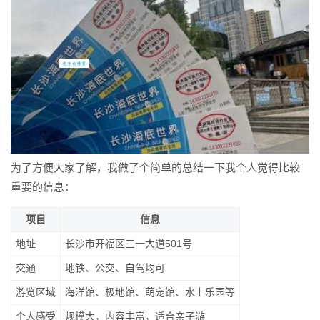
为了方便大家了解，我做了个简单的总结一下我个人觉得比较
重要的信息：
项目
信息
地址
长沙市开福区三一大道501号
交通
地铁、公交、自驾均可
游览区域
海洋馆、极地馆、萌宠馆、水上乐园等
个人感受
规模大，内容丰富，适合亲子游